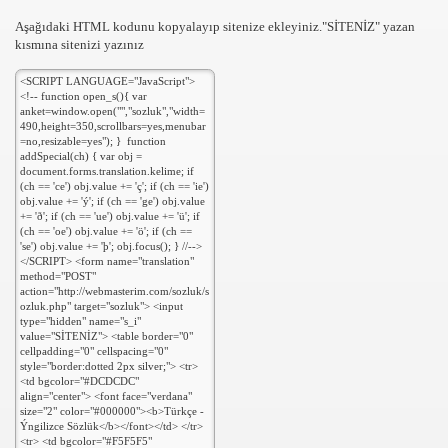
Aşağıdaki HTML kodunu kopyalayıp sitenize ekleyiniz."SİTENİZ" yazan
kısmına sitenizi yazınız