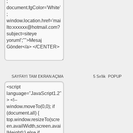
SAYFAYI TAM EKRAN AÇMA 5 Sn'lik POPUP