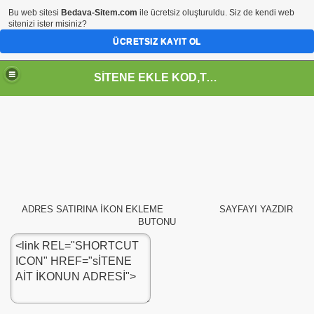
Bu web sitesi
Bedava-Sitem.com
ile ücretsiz oluşturuldu. Siz de kendi web
sitenizi ister misiniz?
ÜCRETSIZ KAYIT OL
SİTENE EKLE KOD,TASARIM,MENU,ICON,ARAÇ,YAZI
ADRES SATIRINA İKON EKLEME SAYFAYI YAZDIR
BUTONU